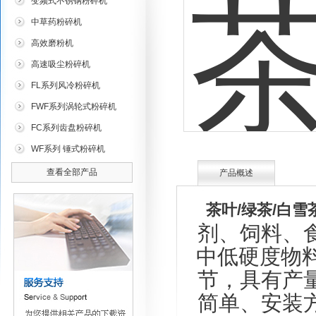
变频式不锈钢粉碎机
中草药粉碎机
高效磨粉机
高速吸尘粉碎机
FL系列风冷粉碎机
FWF系列涡轮式粉碎机
FC系列齿盘粉碎机
WF系列 锤式粉碎机
查看全部产品
产品概述
茶叶/绿茶/白
剂、饲料、
中低硬度物料
节，具有产
简单、安装