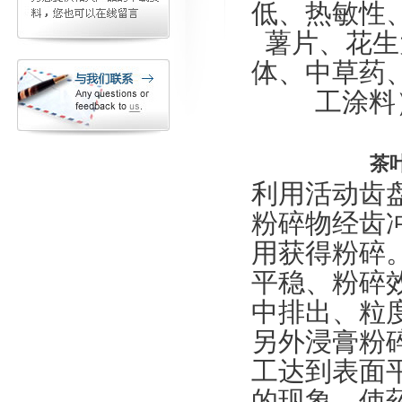
低、热敏性
薯片、花生
体、中草药
工涂料
茶
利用活动齿
粉碎物经齿
用获得粉碎
平稳、粉碎
中排出、粒
另外浸膏粉
工达到表面
的现象，使