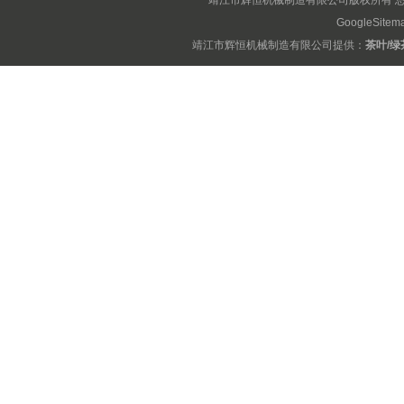
靖江市辉恒机械制造有限公司版权所有 
GoogleSitem
靖江市辉恒机械制造有限公司提供：
茶叶/绿