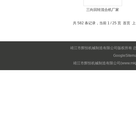
三向回转混合机厂家
共 582 条记录，当前 1 / 25 页 首页
靖江市辉恒机械制造有限公司版权所有 
GoogleSitem
靖江市辉恒机械制造有限公司(www.mkjx