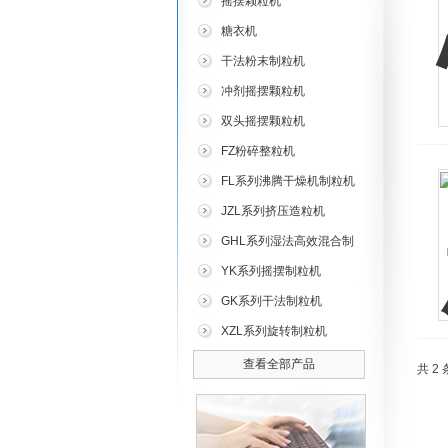
摇摆颗粒机
糖衣机
干法粉末制粒机
冲剂摇摆颗粒机
双头摇摆颗粒机
FZ粉碎整粒机
FL系列沸腾干燥机制粒机
JZL系列挤压造粒机
GHL系列湿法高效混合制
粒机
YK系列摇摆制粒机
GK系列干法制粒机
XZL系列旋转制粒机
查看全部产品
共 2