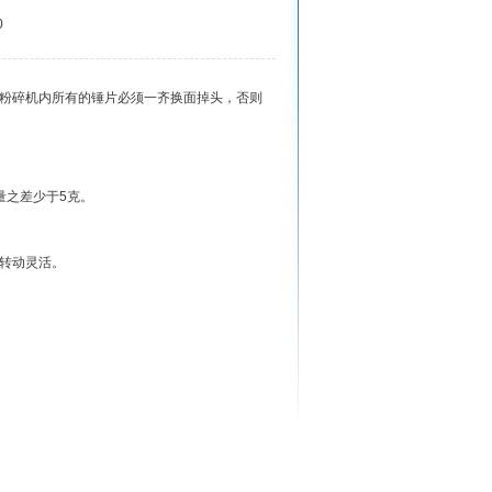
0
粉碎机内所有的锤片必须一齐换面掉头，否则
之差少于5克。
转动灵活。