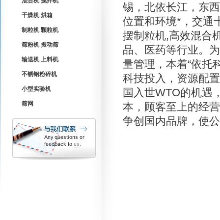
混合机 搅拌机
锡，北依长江，东西
干燥机 烘箱
位置和环境*，交通十
制粒机 颗粒机
摆制粒机,高效混合
筛粉机 振动筛
品、医药等行业。为
输送机 上料机
量管理，本着“依托
不锈钢粉碎机
科技投入，资源配置
小型实验机
国入世WTO的机遇
筛网
本，顾客至上的经营
争创国内品牌，使公