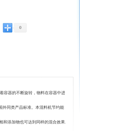
0
着容器的不断旋转，物料在容器中进
国外同类产品标准。本
混料机
节约能
相和添加物也可达到同样的混合效果
.