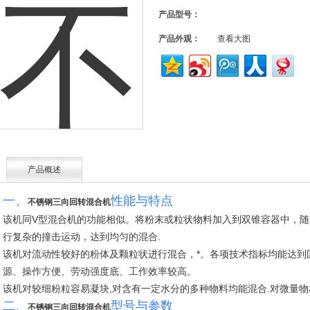
产品型号：
产品外观：
查看大图
产品概述
一、
性能与特点
不锈钢三向回转混合机
该机同
V
型混合机的功能相似。将粉末或粒状物料加入到双锥容器中，随
行复杂的撞击运动，达到均匀的混合
.
该机对流动性较好的粉体及颗粒状进行混合，*。各项技术指标均能达到
源、操作方便、劳动强度底、工作效率较高。
该机对较细粉粒容易凝块
,
对含有一定水分的多种物料均能混合
.
对微量物
二、
型号与参数
不锈钢三向回转混合机