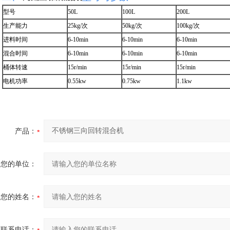
型号
50L
100L
200L
生产能力
25kg/次
50kg/次
100kg/次
进料时间
6-10min
6-10min
6-10min
混合时间
6-10min
6-10min
6-10min
桶体转速
15r/min
15r/min
15r/min
电机功率
0.55kw
0.75kw
1.1kw
产品：
您的单位：
您的姓名：
联系电话：