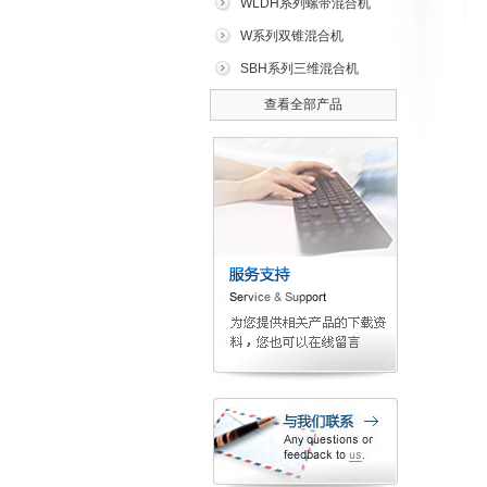
WLDH系列螺带混合机
W系列双锥混合机
SBH系列三维混合机
查看全部产品