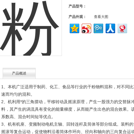
产品型号：
产品外观：
查看大图
产品概述
1、本机广泛适用于制药、化工、食品等行业的干粉物料混和，对不同比
速而均匀的混和。
2
、机利用*的三角摆动，平移转动及摇滚原理，产生一股强力的交替脉
料，其产生的涡流具有变化的能量梯度，从而能产生出色的混合效果。
系数高、混合时间短等优点。
3、机有机座、变频制动电机主轴、回转连杆及筒体等部分组成。装料的
摇滚等复合运动，促使物料沿着筒体作环向、径向和轴向的三向复合运