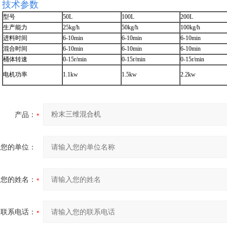
技术参数
型号
50L
100L
200L
生产能力
25kg/h
50kg/h
100kg/h
进料时间
6-10min
6-10min
6-10min
混合时间
6-10min
6-10min
6-10min
桶体转速
0-15r/min
0-15r/min
0-
15r/min
电机功率
1.1kw
1.5kw
2.2kw
产品：
您的单位：
您的姓名：
联系电话：