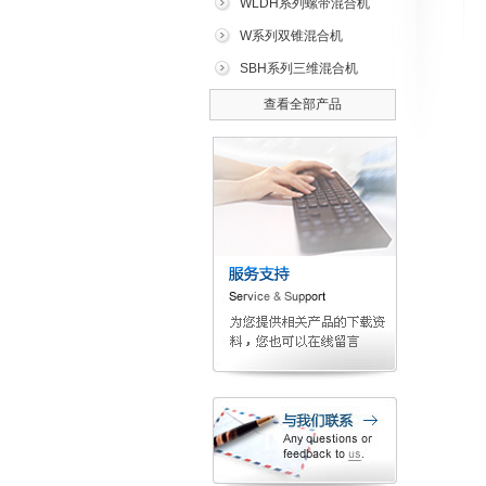
WLDH系列螺带混合机
W系列双锥混合机
SBH系列三维混合机
查看全部产品