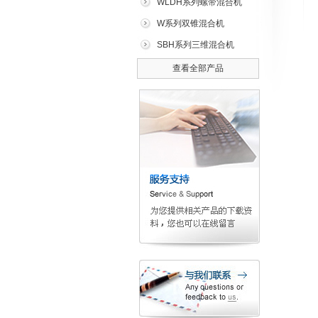
WLDH系列螺带混合机
W系列双锥混合机
SBH系列三维混合机
查看全部产品