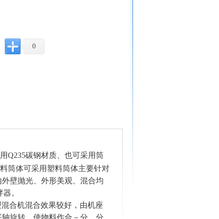
0
用Q235碳钢材质、也可采用筒
殊物料筒体可采用塑料筒体主要针对
内外壁抛光、外形美观、混合均
拌器。
型混合机混合效果较好，由机座
平轴旋转，使物料作合－分，分