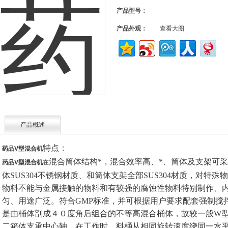
产品型号：
产品外观：
查看大图
产品概述
特点：
药品V型混合机
混合筒体结构*，混合效率高、*、筒体及支架可采
药品V型混合机
在
体SUS304不锈钢材质、和筒体支架全部SUS304材质，对特
物料不能与金属接触的物料和有较强的腐蚀性物料特别制作、
匀、用途广泛。符合GMP标准，并可根据用户要求配套强制搅
是由桶体剖成４０度角后组合的不等高混合桶体，故较一般W
二箱体支承中心轴。在工作时，料桶从相同旋转速度绕同一水