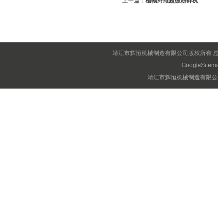
上一篇：
植物纤维超微粉碎机
靖江市辉恒机械制造有限公司版权所有 
GoogleSitem
靖江市辉恒机械制造有限公