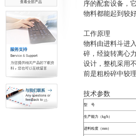
查看全部产品
序的配套设备，
物料都能起到较
工作原理
物料由进料斗进
碎，经旋转离心力
设计，整机采用
前是粗粉碎中较
技术参数
型 号
生产能力（kg/h）
进料粒度（mm）