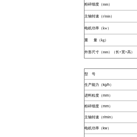
粉碎细度（mm）
主轴转速（r/min）
电机功率（kw）
重 量（kg）
外形尺寸（mm）（长×宽×高）
型 号
生产能力（kg/h）
进料粒度（mm）
粉碎细度（mm）
主轴转速（r/min）
电机功率（kw）