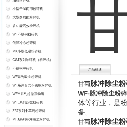
油脂粉碎机
小型干湿两用粉碎机
大型多功能粉碎机
多功能高效粉碎机
WF不锈钢粉碎机
低温冷冻粉碎机
MK小型低温粉碎机
CSJ系列破碎机（粗碎机）
不锈钢中碎机
产品概述
WF系列吸尘粉碎机
脉冲除尘粉
甘菊
WF系列台式不锈钢粉碎机
WF-
脉冲除尘粉碎
WFM系列超微震动磨
体等行业，是
WFJ系列超微粉碎机
备。
ZFJ系列中草药粉碎机
MFJ系列脉冲除尘粉碎机
脉冲除尘粉
甘菊