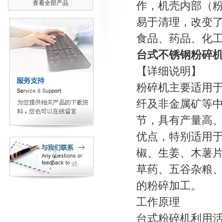
查看全部产品
作，机壳内部（
易于清理，改变
食品、药品、化工
台式不锈钢粉碎
【详细说明】
粉碎机主要适用
纤及非金属矿等中
节，具有产量高
优点，特别适用
椒、生姜、木薯
草药、五谷杂粮
的粉碎加工。
工作原理
台式粉碎机利用