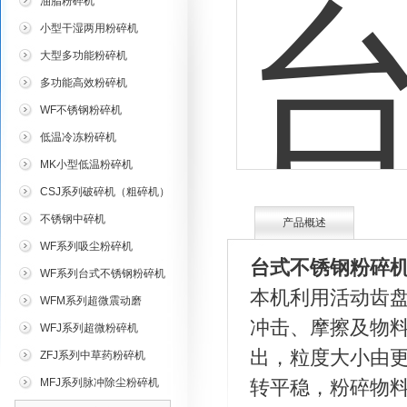
油脂粉碎机
小型干湿两用粉碎机
大型多功能粉碎机
多功能高效粉碎机
WF不锈钢粉碎机
低温冷冻粉碎机
MK小型低温粉碎机
CSJ系列破碎机（粗碎机）
不锈钢中碎机
产品概述
WF系列吸尘粉碎机
台式不锈钢粉碎
WF系列台式不锈钢粉碎机
本机利用活动齿
WFM系列超微震动磨
冲击、摩擦及物
WFJ系列超微粉碎机
出，粒度大小由
ZFJ系列中草药粉碎机
MFJ系列脉冲除尘粉碎机
转平稳，粉碎物