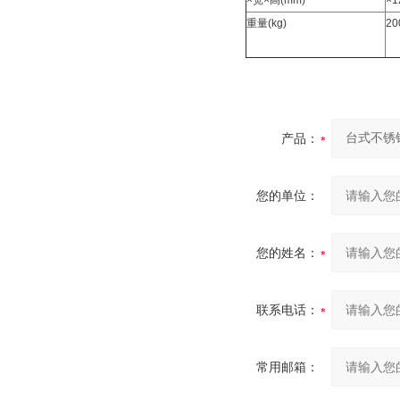
×宽×高(mm)
×1
重量(kg)
20
产品：
您的单位：
您的姓名：
联系电话：
常用邮箱：