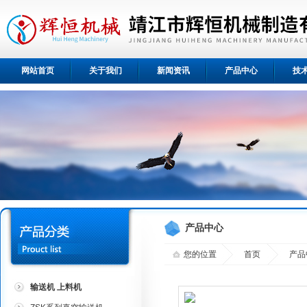
网站首页
关于我们
新闻资讯
产品中心
技
产品中心
您的位置
首页
产品
输送机 上料机