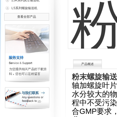
ZSK系列真空输送机
LS系列螺旋输送机
查看全部产品
产品概述
粉末螺旋输
轴加螺旋叶
水分较大的物
程中不受污
合GMP要求