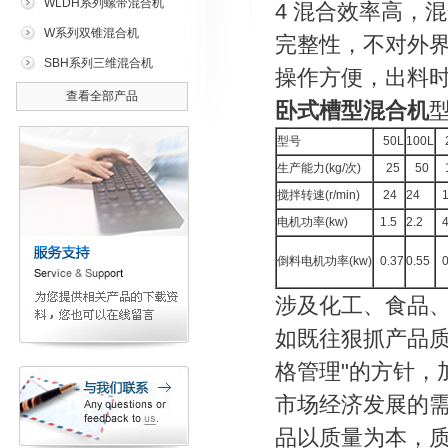
WLDH系列螺带混合机
4 混合效率高，
W系列双锥混合机
完整性，不对外
SBH系列三维混合机
操作方便，出料时
查看全部产品
卧式槽型混合机
型号
50L
100L
2
生产能力(kg/次)
25
50
1
搅拌转速(r/min)
24
24
1
电机功率(kw)
1.5
2.2
倒料电机功率(kw)
0.37
0.55
0
涉及化工、食品
如既往狠抓产品质
格管理"的方针，
市场经济发展的需
品以质量为本，