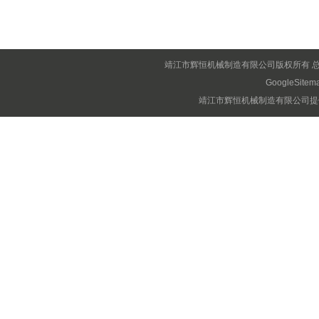
靖江市辉恒机械制造有限公司版权所有 
GoogleSitem
靖江市辉恒机械制造有限公司提