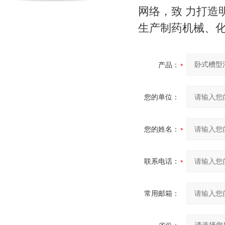
网络，致 力打造
生产制药机械、
产品：
您的单位：
您的姓名：
联系电话：
常用邮箱：