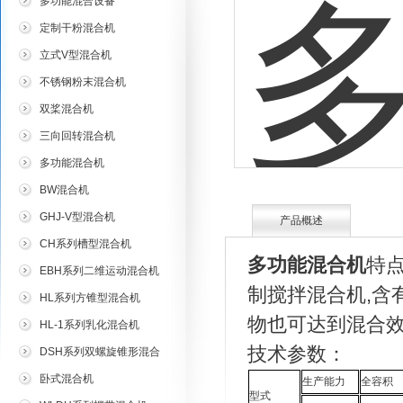
多功能混合设备
定制干粉混合机
立式V型混合机
不锈钢粉末混合机
双桨混合机
三向回转混合机
多功能混合机
BW混合机
GHJ-V型混合机
产品概述
CH系列槽型混合机
多功能混合机
特点
EBH系列二维运动混合机
制搅拌混合机,含
HL系列方锥型混合机
物也可达到混合
HL-1系列乳化混合机
技术参数：
DSH系列双螺旋锥形混合
机
卧式混合机
生产能力
全容积
型式