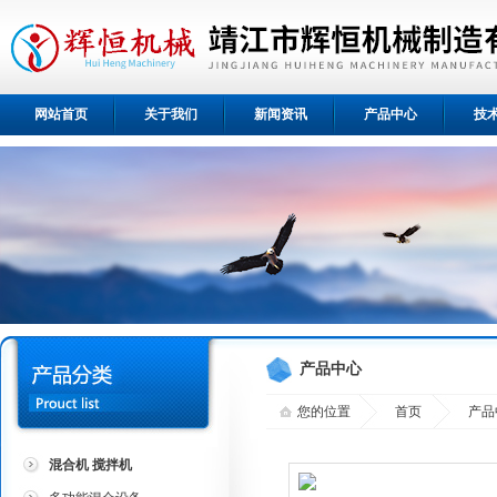
网站首页
关于我们
新闻资讯
产品中心
技
产品中心
您的位置
首页
产品
混合机 搅拌机