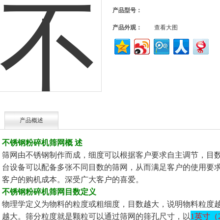
产品型号：
产品外观：
查看大图
产品概述
不锈钢粉碎机筛网
概 述
筛网由
不锈钢制作而成，细度可以根据客户要求自主调节，目数范
台设备可以配备多张不同目数的筛网，从而满足客户的使用要
客户的购机成本。深受广大客户的喜爱。
不锈钢粉碎机筛网
目数定义
物理学定义为物料的粒度或粗细度，目数越大，说明物料粒度
越大。筛分粒度就是颗粒可以通过筛网的筛孔尺寸，以
1英寸（2