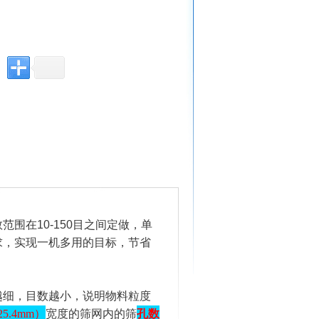
围在10-150目之间定做，单
求，实现一机多用的目标，节省
越细，目数越小，说明物料粒度
5.4mm）
宽度的筛网内的筛
孔数