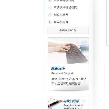
中药粉碎机筛网
不锈钢粉碎机筛网
制粒机筛网
粗碎机筛网
查看全部产品