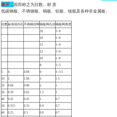
表示，
因而称之为目数。材 质
低碳钢板、不锈钢板、铜板、铝板、镍板及各种非金属板。
目数
标准筛内孔
不锈钢丝网
钢板网孔径
钢板网厚度
20
1~8
18
1~8
15
1~8
12
1~8
10
1~8
8
1~5
5
4
4.08
6
1~3.5
10
2
1.98
3
1.5
20
0.84
0.96
2
1
30
0.59
0.62
1.5
1
40
0.42
0.45
1
0.7
50
0.355
0.35
0.9
0.7
60
0.25
0.3
0.8
0.7