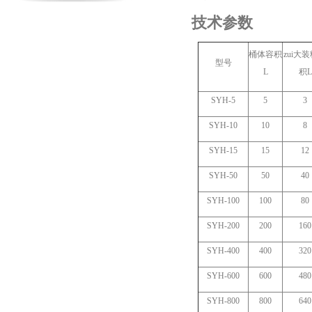
技术参数
桶体容积
zui大
型号
L
积L
SYH-5
5
3
SYH-10
10
8
SYH-15
15
12
SYH-50
50
40
SYH-100
100
80
SYH-200
200
160
SYH-400
400
320
SYH-600
600
480
SYH-800
800
640