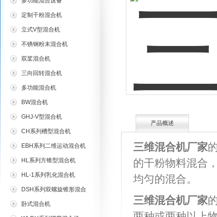
多功能混合设备
定制干粉混合机
立式V型混合机
不锈钢粉末混合机
双桨混合机
三向回转混合机
多功能混合机
BW混合机
GHJ-V型混合机
产品概述
CH系列槽型混合机
三维混合机厂家
EBH系列二维运动混合机
HL系列方锥型混合机
的干粉物料混合
HL-1系列乳化混合机
均匀的混合。
DSH系列双螺旋锥形混合
三维混合机厂家
机
卧式混合机
两种或两种以上