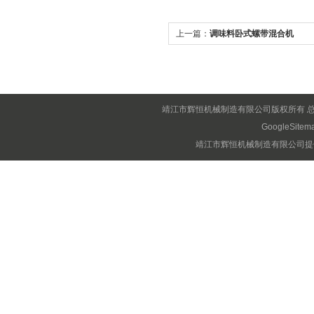
上一篇：
调味料卧式螺带混合机
靖江市辉恒机械制造有限公司版权所有 
GoogleSitem
靖江市辉恒机械制造有限公司提