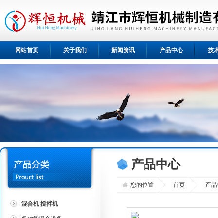
网站首页
关于我们
新闻资讯
产品中心
技
产品中心
您的位置
首页
产品
混合机 搅拌机