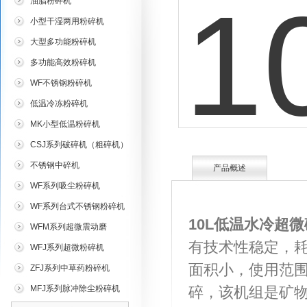
油脂粉碎机
小型干湿两用粉碎机
大型多功能粉碎机
多功能高效粉碎机
WF不锈钢粉碎机
低温冷冻粉碎机
MK小型低温粉碎机
CSJ系列破碎机（粗碎机）
不锈钢中碎机
产品概述
WF系列吸尘粉碎机
WF系列台式不锈钢粉碎机
10L低温水冷超
WFM系列超微震动磨
有技术性稳定，
WFJ系列超微粉碎机
面积小，使用范
ZFJ系列中草药粉碎机
MFJ系列脉冲除尘粉碎机
碎，该机组是矿