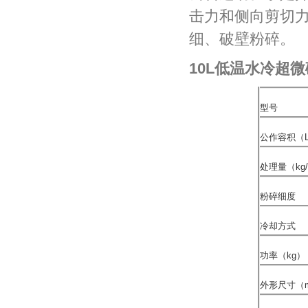
击力和侧向剪切
细、破壁粉碎。
10L低温水冷超
型号
公作容积（
处理量（
kg
粉碎细度
冷却方式
功率（kg）
外形尺寸（