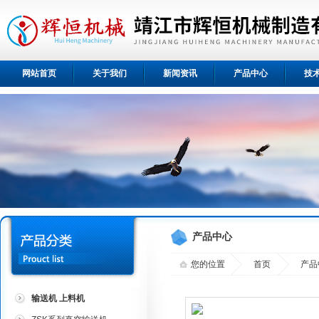
网站首页
关于我们
新闻资讯
产品中心
技
产品中心
您的位置
首页
产品
输送机 上料机