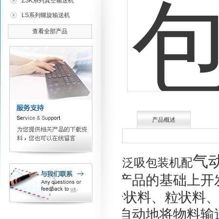
ZSK系列真空输送机
LS系列螺旋输送机
查看全部产品
产品概述
气
我公是在广泛吸包装机配
国外同类产品的基础上开
想、*的粉状料、粒状料
加料机能自动地将物料输