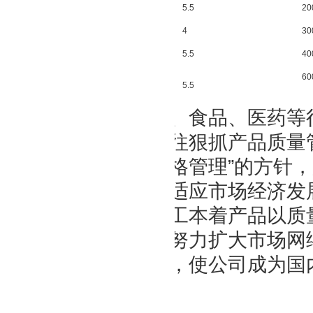
ZKS-4
5.5
20
ZKS-5
4
30
ZKS-6
5.5
40
60
ZKS-7
5.5
涉及化工、食品、医药等
将一如既往狠抓产品质量
求精、严格管理”的方针
开发。为适应市场经济发
司全体员工本着产品以质
营理念，努力扩大市场网
优质品牌，使公司成为国
军。