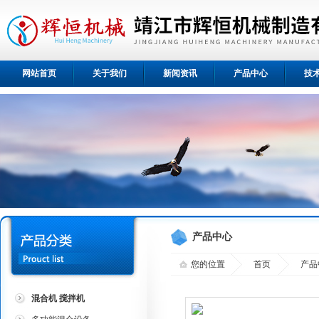
网站首页
关于我们
新闻资讯
产品中心
技
产品中心
您的位置
首页
产品
混合机 搅拌机