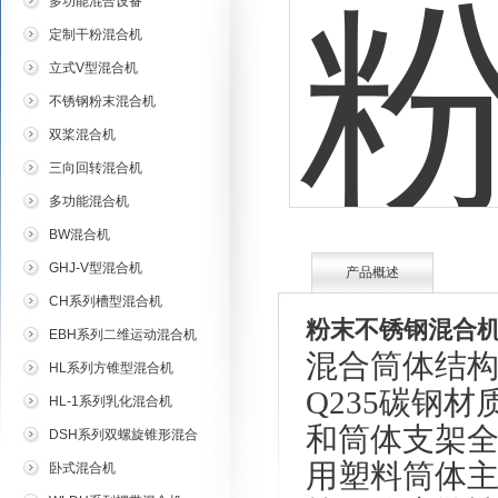
多功能混合设备
定制干粉混合机
立式V型混合机
不锈钢粉末混合机
双桨混合机
三向回转混合机
多功能混合机
BW混合机
GHJ-V型混合机
产品概述
CH系列槽型混合机
粉末不锈钢混合
EBH系列二维运动混合机
混合筒体结构
HL系列方锥型混合机
Q235碳钢材
HL-1系列乳化混合机
和筒体支架全
DSH系列双螺旋锥形混合
机
用塑料筒体
卧式混合机