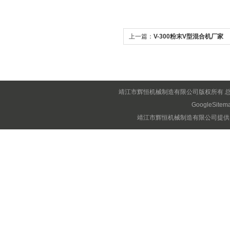
上一篇：
V-300粉末V型混合机厂家
靖江市辉恒机械制造有限公司版权所有 
GoogleSitem
靖江市辉恒机械制造有限公司提供