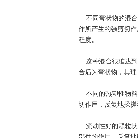
不同膏状物的混合
作所产生的强剪切作
程度。
这种混合很难达到
合后为膏状物，其理
不同的热塑性物料
切作用，反复地揉搓
流动性好的颗粒状
部件的作用，反复地