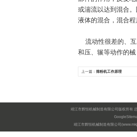
或湍流以达到混合。
液体的混合，混合程
流动性很差的、互
和压、辗等动作的械
上一篇：
筛粉机工作原理
靖江市辉恒机械制造有限公司版权所有 
GoogleSitem
靖江市辉恒机械制造有限公司(www.mkjx