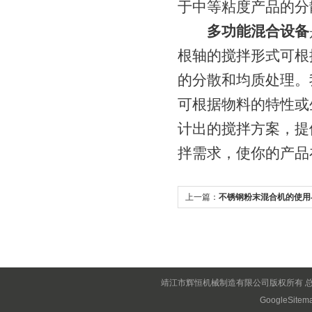
于中等粘度产品的分
多功能混合设备
根轴的搅拌形式可根
的分散和均质处理。
可根据物料的特性或
计出的搅拌方案，提
拌需求，使你的产品
上一篇：
不锈钢粉末混合机的使用
靖江市辉恒机械制造有限公司版权所有 
GoogleSitem