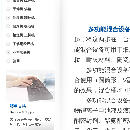
混合机 搅拌机
干燥机 烘箱
制粒机 颗粒机
筛粉机 振动筛
多功能混合设
输送机 上料机
起，将这两步在一台
不锈钢粉碎机
能混合设备可用于细
小型实验机
粒、耐火材料、陶瓷
筛网
多功能混合设备可
合使用（圆筒形、V
的效果，混合桶均可
多功能混合设备是
物锂离子电池液及液
酮密封剂、聚氨酯密