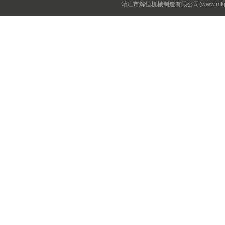
靖江市辉恒机械制造有限公司(www.mkjx