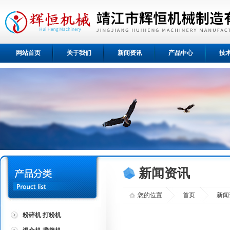
网站首页
关于我们
新闻资讯
产品中心
技
新闻资讯
您的位置
首页
新闻
粉碎机 打粉机