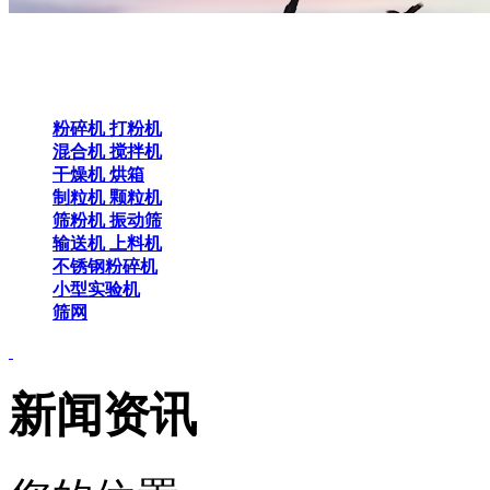
粉碎机 打粉机
混合机 搅拌机
干燥机 烘箱
制粒机 颗粒机
筛粉机 振动筛
输送机 上料机
不锈钢粉碎机
小型实验机
筛网
新闻资讯