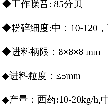
◆工作噪音: 85分贝
◆粉碎细度:中：10-120，西
◆进料柄限：8×8×8 mm
◆进料粒度：≤5mm
◆产量：西药:10-20kg/h,中药