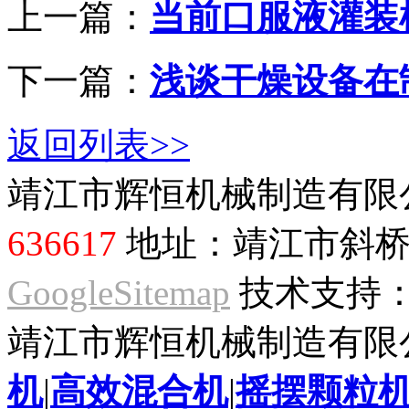
上一篇：
当前口服液灌装
下一篇：
浅谈干燥设备在
返回列表>>
靖江市辉恒机械制造有限
636617
地址：靖江市斜桥
GoogleSitemap
技术支持
靖江市辉恒机械制造有限公司(w
机
|
高效混合机
|
摇摆颗粒