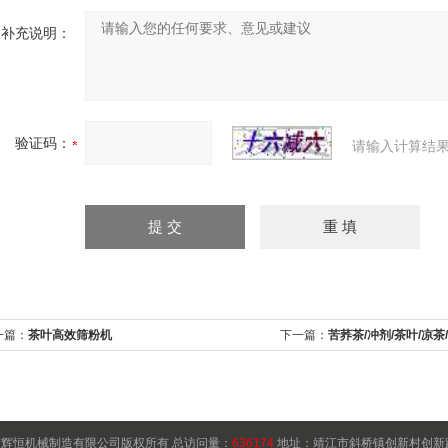
补充说明：
验证码：
请输入计算结果
一篇：
茶叶高效筛粉机
下一篇：
苦荞茶/冲剂/茶叶/凉
辉恒机械制造有限公司版权所有 总访问量：
636174
地址：靖江市斜桥镇创新村创新