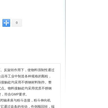
0
正、反旋转作用下，使物料强制性通过
食品等工业中制造各种规格的颗粒，
料接触处均采用不锈钢材料制作。整
优点。物料接触处均采用优质不锈钢
，符合GMP要求。
封闭轴承座与粉斗连接，粉斗伸向机
，它通过齿条的传动，作倒顺回转，端