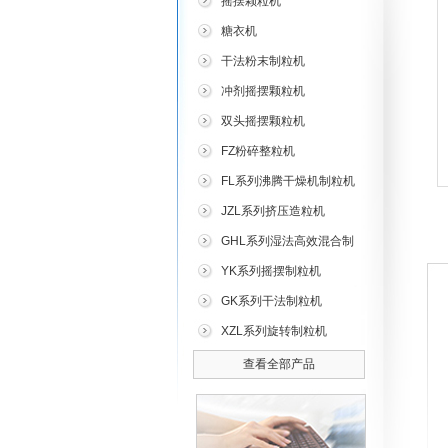
摇摆颗粒机
糖衣机
干法粉末制粒机
冲剂摇摆颗粒机
双头摇摆颗粒机
FZ粉碎整粒机
FL系列沸腾干燥机制粒机
JZL系列挤压造粒机
GHL系列湿法高效混合制
粒机
YK系列摇摆制粒机
GK系列干法制粒机
XZL系列旋转制粒机
查看全部产品