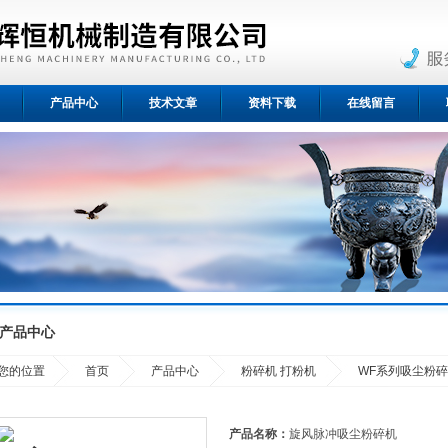
产品中心
技术文章
资料下载
在线留言
产品中心
您的位置
首页
产品中心
粉碎机 打粉机
WF系列吸尘粉
产品名称：
旋风脉冲吸尘粉碎机