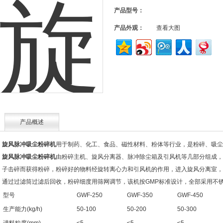
产品型号：
产品外观：
查看大图
产品概述
旋风脉冲吸尘粉碎机
用于制药、化工、食品、磁性材料、粉体等行业，是粉碎、吸尘
旋风脉冲吸尘粉碎机
由粉碎主机、旋风分离器、脉冲除尘箱及引风机等几部分组成，
子击碎而获得粉碎，粉碎好的物料经旋转离心力和引风机的作用，进入旋风分离室，
通过过滤筒过滤后回收，粉碎细度用筛网调节，该机按GMP标准设计，全部采用不
型号
GWF-250
GWF-350
GWF-450
生产能力(kg/h)
50-100
50-200
50-300