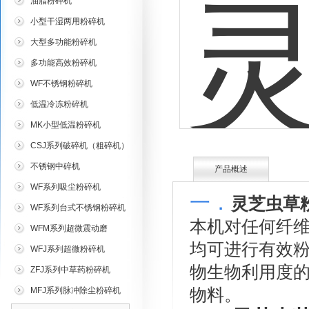
油脂粉碎机
小型干湿两用粉碎机
大型多功能粉碎机
多功能高效粉碎机
WF不锈钢粉碎机
低温冷冻粉碎机
MK小型低温粉碎机
CSJ系列破碎机（粗碎机）
不锈钢中碎机
产品概述
WF系列吸尘粉碎机
一．
灵芝虫草
WF系列台式不锈钢粉碎机
本机对任何纤
WFM系列超微震动磨
均可进行有效
WFJ系列超微粉碎机
物生物利用度
ZFJ系列中草药粉碎机
物料。
MFJ系列脉冲除尘粉碎机