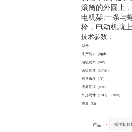
滚筒的外圆上，
电机架:一条与
栓，电动机就
技术参数：
型号
生产能力（kg/h）
电机功率（kw）
滚筒转速（r/min）
摇摆角度（度）
滚筒直径（mm）
外形尺寸（LxH）（mm）
重量（kg）
产品：