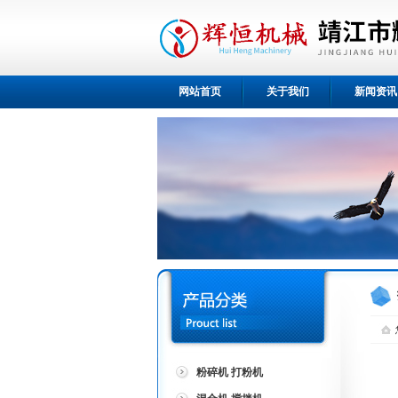
网站首页
关于我们
新闻资讯
粉碎机 打粉机