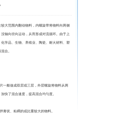
7
较大范围内翻动物料，内螺旋带将物料向两侧
，没轴向径向运动，从而形成对流循环。由于上
、化学品、生物、养殖业、陶瓷、耐火材料、塑
料混合。
片一般做成双层或三层，外层螺旋将物料从两
。加快了混合速度，提高混合均匀度。
拌膏状、粘稠的或比重较大的物料。