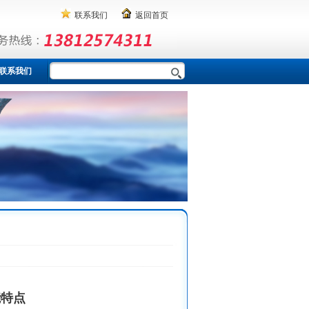
联系我们
返回首页
联系我们
能特点