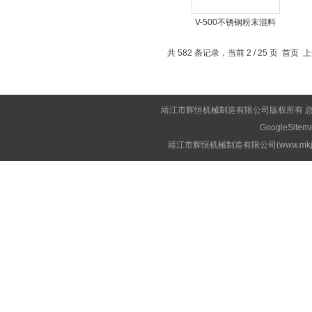
V-500不锈钢粉末混料
机厂家
共 582 条记录，当前 2 / 25 页
首页
上
靖江市辉恒机械制造有限公司版权所有 
GoogleSitem
靖江市辉恒机械制造有限公司(www.mkjx