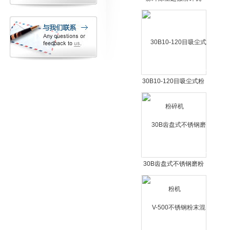
30B10-120目吸尘式粉
碎机
30B齿盘式不锈钢磨粉
机