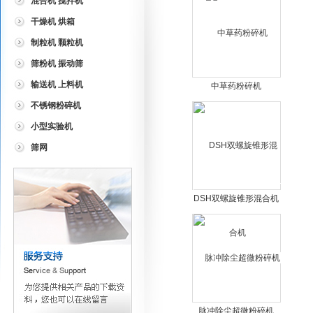
混合机 搅拌机
干燥机 烘箱
制粒机 颗粒机
筛粉机 振动筛
输送机 上料机
中草药粉碎机
不锈钢粉碎机
小型实验机
筛网
DSH双螺旋锥形混合机
脉冲除尘超微粉碎机